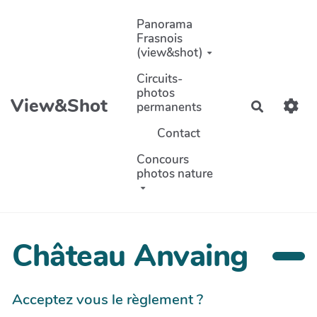
Aller au contenu principal
Panorama
Frasnois
(view&shot)
Circuits-
photos
View&Shot
permanents
Recherch
Contact
Concours
photos nature
Château Anvaing
Acceptez vous le règlement ?