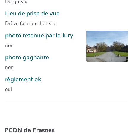
Dergneau
Lieu de prise de vue
Drève face au chäteau
photo retenue par le Jury
non
photo gagnante
non
règlement ok
oui
PCDN de Frasnes