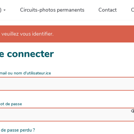
)
Circuits-photos permanents
Contact
C
 veuillez vous identifier.
e connecter
mail ou nom d'utilisateur.ice
ot de passe
 de passe perdu ?