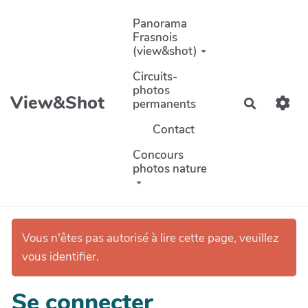
Aller au contenu principal
Panorama
Frasnois
(view&shot)
Circuits-
photos
View&Shot
permanents
Recherch
Contact
Concours
photos nature
Vous n'êtes pas autorisé à lire cette page, veuillez
vous identifier.
Se connecter