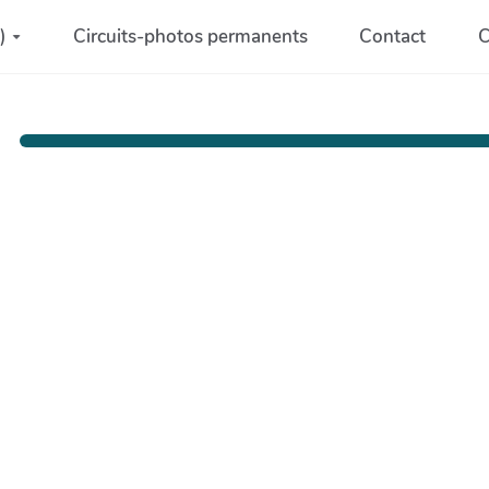
)
Circuits-photos permanents
Contact
C