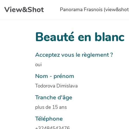
Aller au contenu principal
View&Shot
Panorama Frasnois (view&shot
Beauté en blanc
Acceptez vous le règlement ?
oui
Nom - prénom
Todorova Dimislava
Tranche d'âge
plus de 15 ans
Téléphone
+32484543476