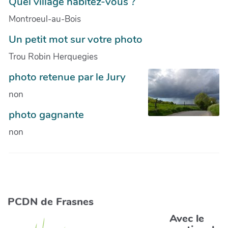
Quel village habitez-vous ?
Montroeul-au-Bois
Un petit mot sur votre photo
Trou Robin Herquegies
photo retenue par le Jury
non
photo gagnante
non
PCDN de Frasnes
Avec le