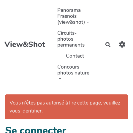
Aller au contenu principal
Panorama
Frasnois
(view&shot)
Circuits-
photos
View&Shot
permanents
Recherch
Contact
Concours
photos nature
Vous n'êtes pas autorisé à lire cette page, veuillez
vous identifier.
Se connecter