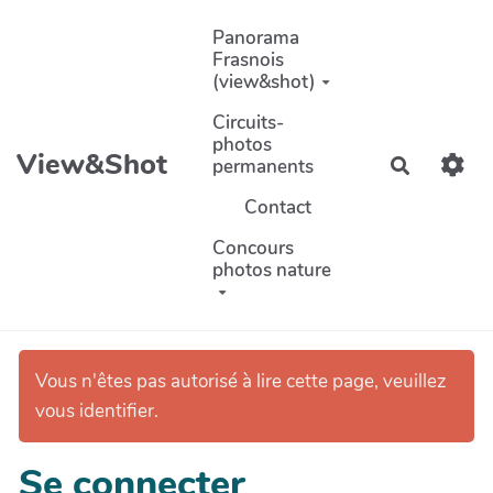
Aller au contenu principal
Panorama
Frasnois
(view&shot)
Circuits-
photos
View&Shot
permanents
Recherch
Contact
Concours
photos nature
Vous n'êtes pas autorisé à lire cette page, veuillez
vous identifier.
Se connecter