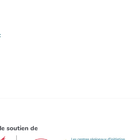
:
le soutien de