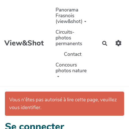
Aller au contenu principal
Panorama
Frasnois
(view&shot)
Circuits-
photos
View&Shot
permanents
Recherch
Contact
Concours
photos nature
Vous n'êtes pas autorisé à lire cette page, veuillez
vous identifier.
Se connecter