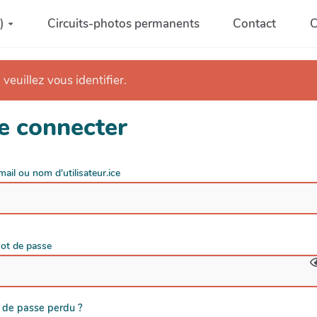
)
Circuits-photos permanents
Contact
C
 veuillez vous identifier.
e connecter
mail ou nom d'utilisateur.ice
ot de passe
 de passe perdu ?