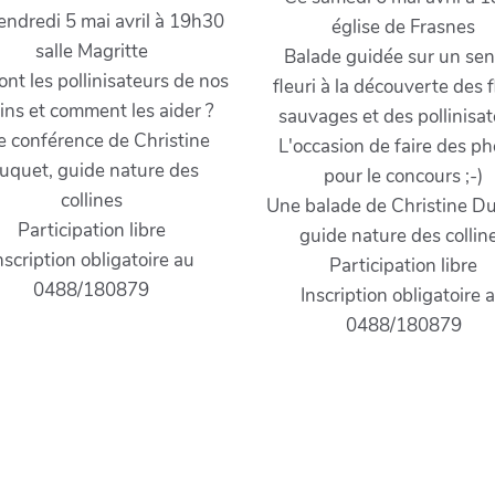
endredi 5 mai avril à 19h30
église de Frasnes
salle Magritte
Balade guidée sur un sen
ont les pollinisateurs de nos
fleuri à la découverte des f
dins et comment les aider ?
sauvages et des pollinisa
 conférence de Christine
L'occasion de faire des p
uquet, guide nature des
pour le concours ;-)
collines
Une balade de Christine D
Participation libre
guide nature des collin
nscription obligatoire au
Participation libre
0488/180879
Inscription obligatoire 
0488/180879