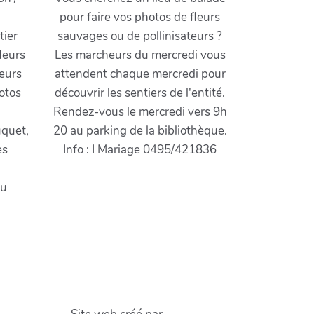
pour faire vos photos de fleurs
tier
sauvages ou de pollinisateurs ?
leurs
Les marcheurs du mercredi vous
teurs
attendent chaque mercredi pour
hotos
découvrir les sentiers de l'entité.
Rendez-vous le mercredi vers 9h
uquet,
20 au parking de la bibliothèque.
es
Info : I Mariage 0495/421836
au