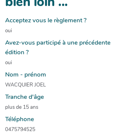
bien loin ...
Acceptez vous le règlement ?
oui
Avez-vous participé à une précédente
édition ?
oui
Nom - prénom
WACQUIER JOEL
Tranche d'âge
plus de 15 ans
Téléphone
0475794525