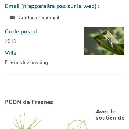
Email (n'apparaitra pas sur le web) :
Contacter par mail
Code postal
7911
Ville
Frasnes lez anvaing
PCDN de Frasnes
Avec le
soutien de