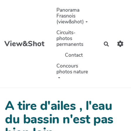
Aller au contenu principal
Panorama
Frasnois
(view&shot)
Circuits-
photos
View&Shot
permanents
Recherch
Contact
Concours
photos nature
A tire d'ailes , l'eau
du bassin n'est pas