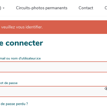
)
Circuits-photos permanents
Contact
C
 veuillez vous identifier.
e connecter
mail ou nom d'utilisateur.ice
ot de passe
 de passe perdu ?