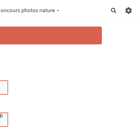
oncours photos nature
Recherch